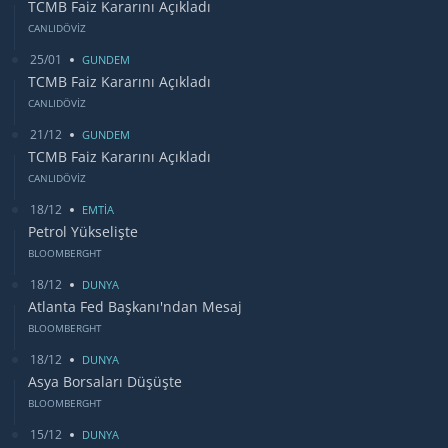
TCMB Faiz Kararını Açıkladı
CANLIDÖVİZ
25/01
GUNDEM
TCMB Faiz Kararını Açıkladı
CANLIDÖVİZ
21/12
GUNDEM
TCMB Faiz Kararını Açıkladı
CANLIDÖVİZ
18/12
EMTİA
Petrol Yükselişte
BLOOMBERGHT
18/12
DUNYA
Atlanta Fed Başkanı'ndan Mesaj
BLOOMBERGHT
18/12
DUNYA
Asya Borsaları Düşüşte
BLOOMBERGHT
15/12
DUNYA