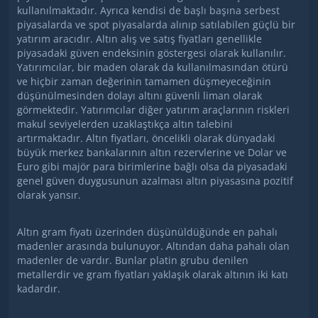
kullanılmaktadır. Ayrıca kendisi de başlı başına serbest
piyasalarda ve spot piyasalarda alınıp satılabilen güçlü bir
yatırım aracıdır. Altın alış ve satış fiyatları genellikle
piyasadaki güven endeksinin göstergesi olarak kullanılır.
Yatırımcılar, bir maden olarak da kullanılmasından ötürü
ve hiçbir zaman değerinin tamamen düşmeyeceğinin
düşünülmesinden dolayı altını güvenli liman olarak
görmektedir. Yatırımcılar diğer yatırım araçlarının riskleri
makul seviyelerden uzaklaştıkça altın talebini
artırmaktadır. Altın fiyatları, öncelikli olarak dünyadaki
büyük merkez bankalarının altın rezervlerine ve Dolar ve
Euro gibi majör para birimlerine bağlı olsa da piyasadaki
genel güven duygusunun azalması altın piyasasına pozitif
olarak yansır.
Altın gram fiyatı üzerinden düşünüldüğünde en pahalı
madenler arasında bulunuyor. Altından daha pahalı olan
madenler de vardır. Bunlar platin grubu denilen
metallerdir ve gram fiyatları yaklaşık olarak altının iki katı
kadardır.