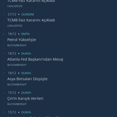
TCMB Faiz Kararını Açıkladı
CANLIDÖVİZ
21/12
GUNDEM
TCMB Faiz Kararını Açıkladı
CANLIDÖVİZ
18/12
EMTİA
Petrol Yükselişte
BLOOMBERGHT
18/12
DUNYA
Atlanta Fed Başkanı'ndan Mesaj
BLOOMBERGHT
18/12
DUNYA
Asya Borsaları Düşüşte
BLOOMBERGHT
15/12
DUNYA
Çin’in Karışık Verileri
BLOOMBERGHT
15/12
DUNYA