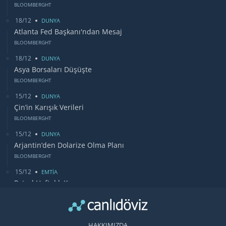
BLOOMBERGHT
18/12
DUNYA
Atlanta Fed Başkanı'ndan Mesaj
BLOOMBERGHT
18/12
DUNYA
Asya Borsaları Düşüşte
BLOOMBERGHT
15/12
DUNYA
Çin’in Karışık Verileri
BLOOMBERGHT
15/12
DUNYA
Arjantin’den Dolarize Olma Planı
BLOOMBERGHT
15/12
EMTİA
Petrol Haftalık Kazancı
BLOOMBERGHT
13/12
DUNYA
Bugün Gözler Fed Faiz Kararında
HAKKIMIZDA