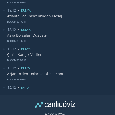
BLOOMBERGHT
18/12
DUNYA
Atlanta Fed Başkanı'ndan Mesaj
BLOOMBERGHT
18/12
DUNYA
Asya Borsaları Düşüşte
BLOOMBERGHT
15/12
DUNYA
Çin’in Karışık Verileri
BLOOMBERGHT
15/12
DUNYA
Arjantin’den Dolarize Olma Planı
BLOOMBERGHT
15/12
EMTİA
Petrol Haftalık Kazancı
BLOOMBERGHT
13/12
DUNYA
Bugün Gözler Fed Faiz Kararında
HAKKIMIZDA