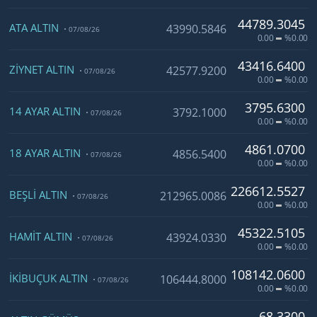
44789.3045
ATA ALTIN
43990.5846
07/08/26
0.00
%0.00
43416.6400
ZIYNET ALTIN
42577.9200
07/08/26
0.00
%0.00
3795.6300
14 AYAR ALTIN
3792.1000
07/08/26
0.00
%0.00
4861.0700
18 AYAR ALTIN
4856.5400
07/08/26
0.00
%0.00
226612.5527
BEŞLI ALTIN
212965.0086
07/08/26
0.00
%0.00
45322.5105
HAMIT ALTIN
43924.0330
07/08/26
0.00
%0.00
108142.0600
İKIBUÇUK ALTIN
106444.8000
07/08/26
0.00
%0.00
68.3300