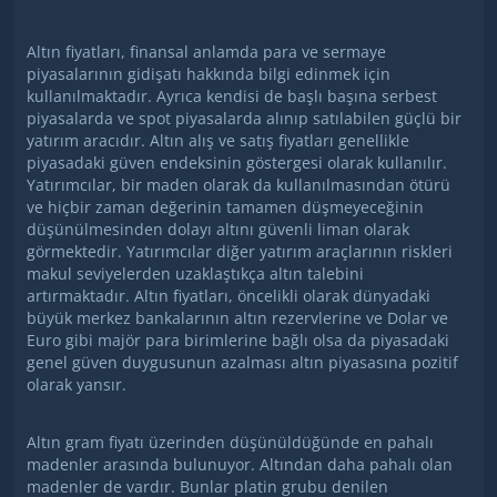
Altın fiyatları, finansal anlamda para ve sermaye
piyasalarının gidişatı hakkında bilgi edinmek için
kullanılmaktadır. Ayrıca kendisi de başlı başına serbest
piyasalarda ve spot piyasalarda alınıp satılabilen güçlü bir
yatırım aracıdır. Altın alış ve satış fiyatları genellikle
piyasadaki güven endeksinin göstergesi olarak kullanılır.
Yatırımcılar, bir maden olarak da kullanılmasından ötürü
ve hiçbir zaman değerinin tamamen düşmeyeceğinin
düşünülmesinden dolayı altını güvenli liman olarak
görmektedir. Yatırımcılar diğer yatırım araçlarının riskleri
makul seviyelerden uzaklaştıkça altın talebini
artırmaktadır. Altın fiyatları, öncelikli olarak dünyadaki
büyük merkez bankalarının altın rezervlerine ve Dolar ve
Euro gibi majör para birimlerine bağlı olsa da piyasadaki
genel güven duygusunun azalması altın piyasasına pozitif
olarak yansır.
Altın gram fiyatı üzerinden düşünüldüğünde en pahalı
madenler arasında bulunuyor. Altından daha pahalı olan
madenler de vardır. Bunlar platin grubu denilen