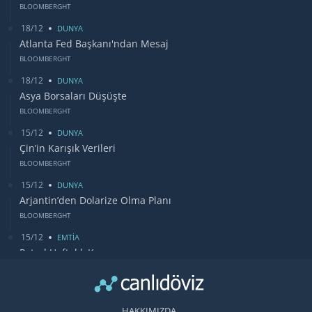
BLOOMBERGHT
18/12
DUNYA
Atlanta Fed Başkanı'ndan Mesaj
BLOOMBERGHT
18/12
DUNYA
Asya Borsaları Düşüşte
BLOOMBERGHT
15/12
DUNYA
Çin’in Karışık Verileri
BLOOMBERGHT
15/12
DUNYA
Arjantin’den Dolarize Olma Planı
BLOOMBERGHT
15/12
EMTİA
Petrol Haftalık Kazancı
BLOOMBERGHT
13/12
DUNYA
Bugün Gözler Fed Faiz Kararında
HAKKIMIZDA