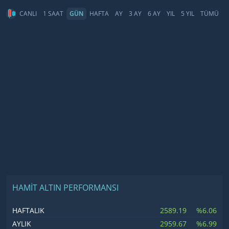
CANLI
1 SAAT
GÜN
HAFTA
AY
3 AY
6 AY
YIL
5 YIL
TÜMÜ
HAMIT ALTIN PERFORMANSI
2589.19
%6.06
HAFTALIK
2959.67
%6.99
AYLIK