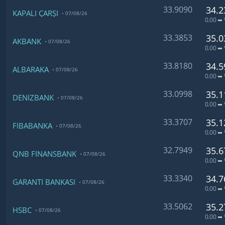
33.9090
34.2
KAPALI ÇARŞI
07/08/26
0.00
33.3853
35.0
AKBANK
07/08/26
0.00
33.8180
34.5
ALBARAKA
07/08/26
0.00
33.0998
35.1
DENİZBANK
07/08/26
0.00
33.3707
35.1
FİBABANKA
07/08/26
0.00
32.7949
35.6
QNB FİNANSBANK
07/08/26
0.00
33.3340
34.7
GARANTİ BANKASI
07/08/26
0.00
33.5062
35.2
HSBC
07/08/26
0.00