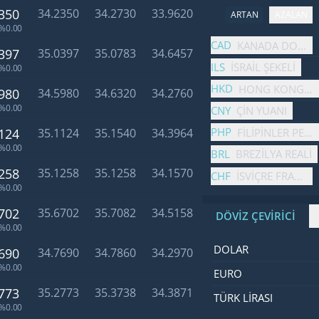
350
34.2350
34.2730
33.9620
ARTAN
AZALAN
%0.00
İsim
Fiyat
Değişim
CAD
KANADA DOLARI
397
35.0397
35.0783
34.6457
ILS
İSRAIL ŞEKELI
%0.00
HKD
HONG KONG DO
980
34.5980
34.6320
34.2760
%0.00
CNY
ÇIN YUANI
PHP
FILIPINLER PES
124
35.1124
35.1540
34.3964
%0.00
BRL
BREZILYA REALI
258
35.1258
35.1258
34.1570
CHF
İSVIÇRE FRANGI
%0.00
702
35.6702
35.7082
34.5158
DÖVİZ ÇEVİRİCİ
%0.00
İsim
Değer
Kod
DOLAR
690
34.7690
34.7860
34.2970
%0.00
EURO
773
35.2773
35.3738
34.3871
TÜRK LIRASI
%0.00