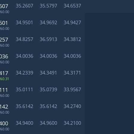
607
35.2607
35.5797
34.6537
%0.00
501
34.9501
34.9692
34.9427
%0.00
257
34.8257
36.5913
34.3812
%0.00
036
34.0036
34.0036
34.0036
%0.00
417
34.2339
34.3491
34.3171
%0.31
111
35.0111
35.0739
33.9567
%0.00
142
35.6142
35.6142
34.2740
%0.00
400
34.9400
34.9600
34.2100
%0.00