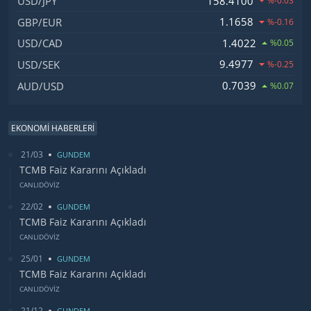
158.4100
USD/JPY
%-0.03
1.1658
GBP/EUR
%-0.16
1.4022
USD/CAD
%0.05
9.4977
USD/SEK
%-0.25
0.7039
AUD/USD
%0.07
EKONOMİ HABERLERİ
21/03
GUNDEM
TCMB Faiz Kararını Açıkladı
CANLIDÖVİZ
22/02
GUNDEM
TCMB Faiz Kararını Açıkladı
CANLIDÖVİZ
25/01
GUNDEM
TCMB Faiz Kararını Açıkladı
CANLIDÖVİZ
21/12
GUNDEM