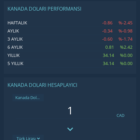
KANADA DOLARI PERFORMANSI
-0.86
%-2.45
HAFTALIK
-0.34
%-0.98
AYLIK
-0.60
%-1.74
3 AYLIK
0.81
%2.42
6 AYLIK
34.14
%0.00
YILLIK
34.14
%0.00
5 YILLIK
KANADA DOLARI HESAPLAYICI
Kanada Doları
CAD