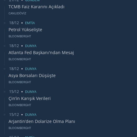
TCMB Faiz Kararını Açıkladı
CANLIDÖVİZ
18/12
EMTİA
Petrol Yükselişte
BLOOMBERGHT
18/12
DUNYA
Atlanta Fed Başkanı'ndan Mesaj
BLOOMBERGHT
18/12
DUNYA
Asya Borsaları Düşüşte
BLOOMBERGHT
15/12
DUNYA
Çin’in Karışık Verileri
BLOOMBERGHT
15/12
DUNYA
Arjantin’den Dolarize Olma Planı
BLOOMBERGHT