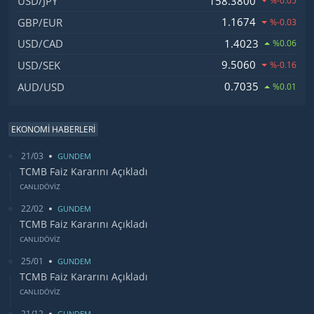
158.3800
USD/JPY
%-0.05
1.1674
GBP/EUR
%-0.03
1.4023
USD/CAD
%0.06
9.5060
USD/SEK
%-0.16
0.7035
AUD/USD
%0.01
EKONOMİ HABERLERİ
21/03
GUNDEM
TCMB Faiz Kararını Açıkladı
CANLIDÖVİZ
22/02
GUNDEM
TCMB Faiz Kararını Açıkladı
CANLIDÖVİZ
25/01
GUNDEM
TCMB Faiz Kararını Açıkladı
CANLIDÖVİZ
21/12
GUNDEM