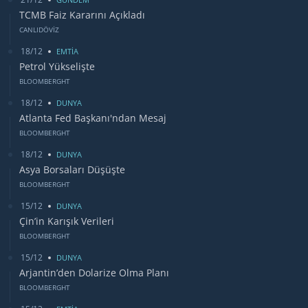
TCMB Faiz Kararını Açıkladı
CANLIDÖVİZ
18/12
EMTİA
Petrol Yükselişte
BLOOMBERGHT
18/12
DUNYA
Atlanta Fed Başkanı'ndan Mesaj
BLOOMBERGHT
18/12
DUNYA
Asya Borsaları Düşüşte
BLOOMBERGHT
15/12
DUNYA
Çin’in Karışık Verileri
BLOOMBERGHT
15/12
DUNYA
Arjantin’den Dolarize Olma Planı
BLOOMBERGHT