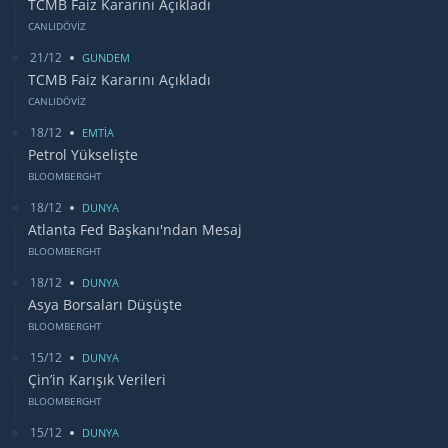
TCMB Faiz Kararını Açıkladı
CANLIDÖVİZ
21/12
GUNDEM
TCMB Faiz Kararını Açıkladı
CANLIDÖVİZ
18/12
EMTİA
Petrol Yükselişte
BLOOMBERGHT
18/12
DUNYA
Atlanta Fed Başkanı'ndan Mesaj
BLOOMBERGHT
18/12
DUNYA
Asya Borsaları Düşüşte
BLOOMBERGHT
15/12
DUNYA
Çin’in Karışık Verileri
BLOOMBERGHT
15/12
DUNYA