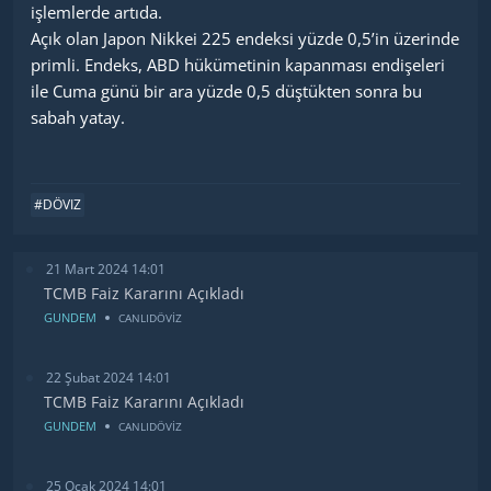
işlemlerde artıda.
Açık olan Japon Nikkei 225 endeksi yüzde 0,5’in üzerinde
primli. Endeks, ABD hükümetinin kapanması endişeleri
ile Cuma günü bir ara yüzde 0,5 düştükten sonra bu
sabah yatay.
#DÖVIZ
21 Mart 2024 14:01
TCMB Faiz Kararını Açıkladı
GUNDEM
CANLIDÖVİZ
22 Şubat 2024 14:01
TCMB Faiz Kararını Açıkladı
GUNDEM
CANLIDÖVİZ
25 Ocak 2024 14:01