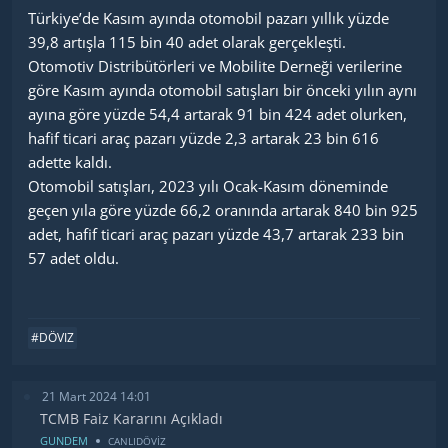
Türkiye’de Kasım ayında otomobil pazarı yıllık yüzde
39,8 artışla 115 bin 40 adet olarak gerçekleşti.
Otomotiv Distribütörleri ve Mobilite Derneği verilerine
göre Kasım ayında otomobil satışları bir önceki yılın aynı
ayına göre yüzde 54,4 artarak 91 bin 424 adet olurken,
hafif ticari araç pazarı yüzde 2,3 artarak 23 bin 616
adette kaldı.
Otomobil satışları, 2023 yılı Ocak-Kasım döneminde
geçen yıla göre yüzde 66,2 oranında artarak 840 bin 925
adet, hafif ticari araç pazarı yüzde 43,7 artarak 233 bin
57 adet oldu.
#DÖVIZ
21 Mart 2024 14:01
TCMB Faiz Kararını Açıkladı
GUNDEM
CANLIDÖVİZ