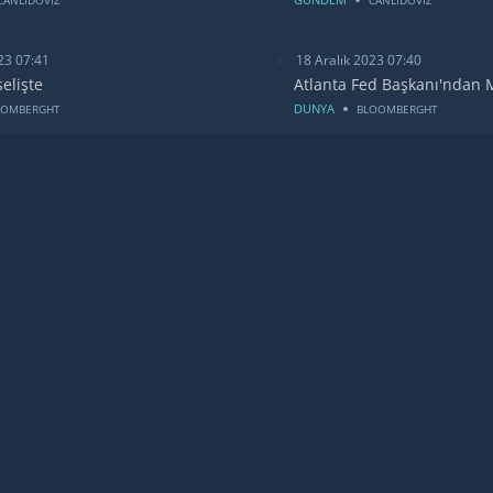
23 07:41
18 Aralık 2023 07:40
selişte
Atlanta Fed Başkanı'ndan 
DUNYA
OOMBERGHT
BLOOMBERGHT