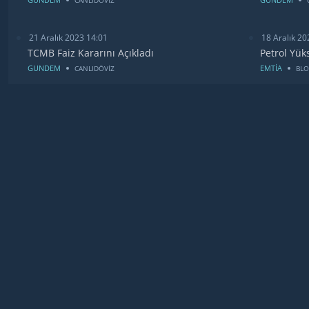
21 Aralık 2023 14:01
18 Aralık 20
TCMB Faiz Kararını Açıkladı
Petrol Yük
GUNDEM
EMTİA
CANLIDÖVİZ
BL