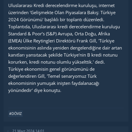
Uluslararası Kredi derecelendirme kuruluşu, internet
üzerinden 'Gelişmekte Olan Piyasalara Bakış: Türkiye
2024 Görünümü' başlıklı bir toplantı düzenledi.
Toplantıda, Uluslararası kredi derecelendirme kuruluşu
Standard & Poor’s (S&P) Avrupa, Orta Doğu, Afrika
(EMEA) Ülke Reytingleri Direktörü Frank Gill, 'Türkiye
ekonomisinin aslında yeniden dengelendiğine dair artan
kanıtları yansıtacak şekilde Türkiye'nin B kredi notunu
korurken, kredi notunu olumlu yükselttik.' dedi.
Türkiye ekonomisin genel görünümünü de
değerlendiren Gill, 'Temel senaryomuz Türk
ekonomisinin yumuşak inişten faydalanacağı
yönündedir' diye konuştu.
#DÖVIZ
21 Mart 2024 14:01