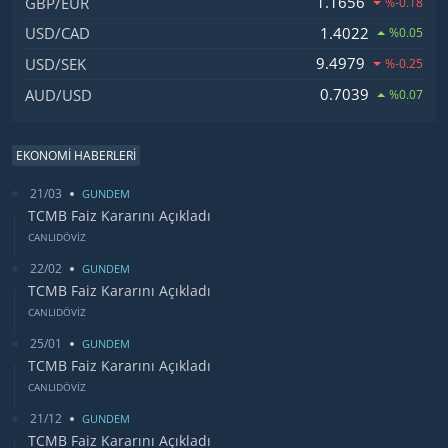
1.1656
GBP/EUR
%-0.18
1.4022
USD/CAD
%0.05
9.4979
USD/SEK
%-0.25
0.7039
AUD/USD
%0.07
EKONOMİ HABERLERİ
21/03
GUNDEM
TCMB Faiz Kararını Açıkladı
CANLIDÖVİZ
22/02
GUNDEM
TCMB Faiz Kararını Açıkladı
CANLIDÖVİZ
25/01
GUNDEM
TCMB Faiz Kararını Açıkladı
CANLIDÖVİZ
21/12
GUNDEM
TCMB Faiz Kararını Açıkladı