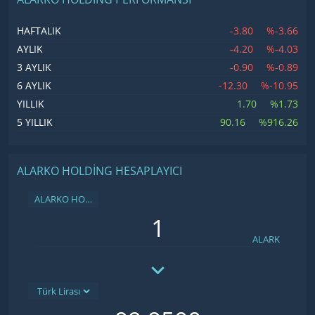
-3.80
%-3.66
HAFTALIK
-4.20
%-4.03
AYLIK
-0.90
%-0.89
3 AYLIK
-12.30
%-10.95
6 AYLIK
1.70
%1.73
YILLIK
90.16
%916.26
5 YILLIK
ALARKO HOLDİNG HESAPLAYICI
ALARKO HOLDİNG
ALARK