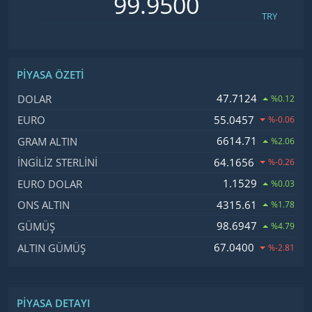
TRY
PIYASA ÖZETI
İsim, Kod
Fiyat, Değişim
47.7124
DOLAR
%0.12
55.0457
EURO
%-0.06
6614.71
GRAM ALTIN
%2.06
64.1656
İNGILIZ STERLINI
%-0.26
1.1529
EURO DOLAR
%0.03
4315.61
ONS ALTIN
%1.78
98.6947
GÜMÜŞ
%4.79
67.0400
ALTIN GÜMÜŞ
%-2.81
PIYASA DETAYI