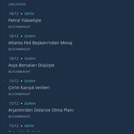
CANLIDÖVİZ
18/12
EMTİA
Petrol Yükselişte
BLOOMBERGHT
18/12
DUNYA
Atlanta Fed Başkanı'ndan Mesaj
BLOOMBERGHT
18/12
DUNYA
Asya Borsaları Düşüşte
BLOOMBERGHT
15/12
DUNYA
Çin’in Karışık Verileri
BLOOMBERGHT
15/12
DUNYA
Arjantin’den Dolarize Olma Planı
BLOOMBERGHT
15/12
EMTİA
Petrol Haftalık Kazancı