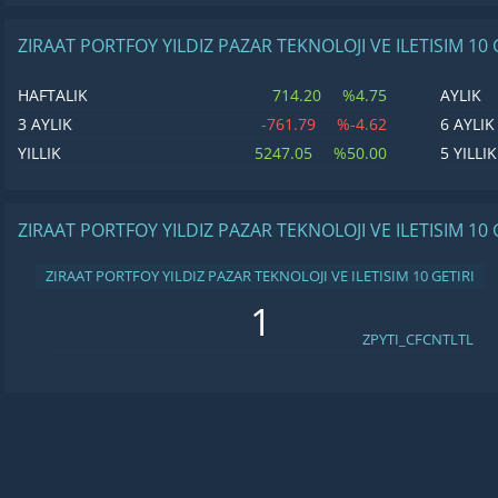
ZIRAAT PORTFOY YILDIZ PAZAR TEKNOLOJI VE ILETISIM 10
714.20
%4.75
HAFTALIK
AYLIK
-761.79
%-4.62
3 AYLIK
6 AYLIK
5247.05
%50.00
YILLIK
5 YILLIK
ZIRAAT PORTFOY YILDIZ PAZAR TEKNOLOJI VE ILETISIM 10 
ZIRAAT PORTFOY YILDIZ PAZAR TEKNOLOJI VE ILETISIM 10 GETIRI
ZPYTI_CFCNTLTL