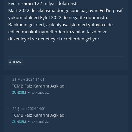
Fed'in zararı 122 milyar doları aştı.
Mart 2022'de sıkılaşma döngüsüne başlayan Fed'in pasif
yükümlülükleri Eylül 2022'de negatife dönmüştü.
Bankanın gelirleri, açık piyasa işlemleri yoluyla elde
edilen menkul kıymetlerden kazanılan faizden ve
düzenleyici ve denetleyici ücretlerden geliyor.
#DÖVIZ
21 Mart 2024 14:01
TCMB Faiz Kararını Açıkladı
GUNDEM
CANLIDÖVİZ
22 Şubat 2024 14:01
TCMB Faiz Kararını Açıkladı
GUNDEM
CANLIDÖVİZ