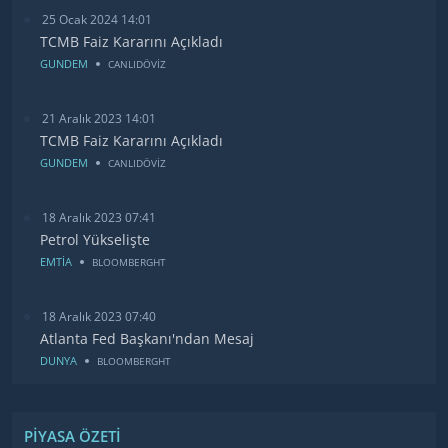
25 Ocak 2024 14:01
TCMB Faiz Kararını Açıkladı
GUNDEM
CANLIDÖVİZ
21 Aralık 2023 14:01
TCMB Faiz Kararını Açıkladı
GUNDEM
CANLIDÖVİZ
18 Aralık 2023 07:41
Petrol Yükselişte
EMTİA
BLOOMBERGHT
18 Aralık 2023 07:40
Atlanta Fed Başkanı'ndan Mesaj
DUNYA
BLOOMBERGHT
PIYASA ÖZETI