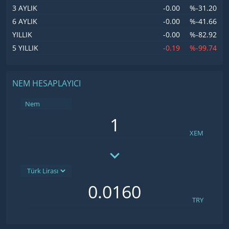
-0.00
%-31.20
3 AYLIK
-0.00
%-41.66
6 AYLIK
-0.00
%-82.92
YILLIK
-0.19
%-99.74
5 YILLIK
NEM HESAPLAYICI
Nem
XEM
TRY