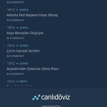
BLOOMBERGHT
18/12
DUNYA
Atlanta Fed Başkanı'ndan Mesaj
BLOOMBERGHT
18/12
DUNYA
Asya Borsaları Düşüşte
BLOOMBERGHT
15/12
DUNYA
Çin’in Karışık Verileri
BLOOMBERGHT
15/12
DUNYA
Arjantin’den Dolarize Olma Planı
BLOOMBERGHT
15/12
EMTİA
Petrol Haftalık Kazancı
BLOOMBERGHT
13/12
DUNYA
Bugün Gözler Fed Faiz Kararında
HAKKIMIZDA