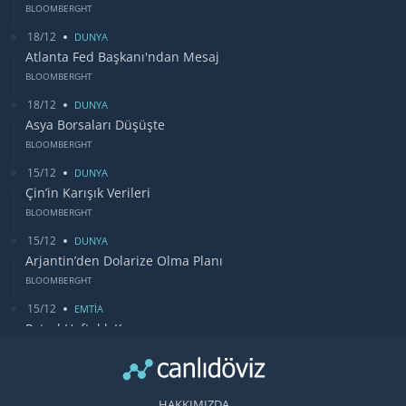
BLOOMBERGHT
18/12
DUNYA
Atlanta Fed Başkanı'ndan Mesaj
BLOOMBERGHT
18/12
DUNYA
Asya Borsaları Düşüşte
BLOOMBERGHT
15/12
DUNYA
Çin’in Karışık Verileri
BLOOMBERGHT
15/12
DUNYA
Arjantin’den Dolarize Olma Planı
BLOOMBERGHT
15/12
EMTİA
Petrol Haftalık Kazancı
BLOOMBERGHT
13/12
DUNYA
Bugün Gözler Fed Faiz Kararında
HAKKIMIZDA