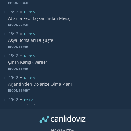
BLOOMBERGHT
18/12
DUNYA
Atlanta Fed Başkanı'ndan Mesaj
BLOOMBERGHT
18/12
DUNYA
Asya Borsaları Düşüşte
BLOOMBERGHT
15/12
DUNYA
Çin’in Karışık Verileri
BLOOMBERGHT
15/12
DUNYA
Arjantin’den Dolarize Olma Planı
BLOOMBERGHT
15/12
EMTİA
Petrol Haftalık Kazancı
BLOOMBERGHT
13/12
DUNYA
Bugün Gözler Fed Faiz Kararında
HAKKIMIZDA