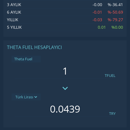
-0.00
%-36.41
3 AYLIK
-0.01
%-50.69
6 AYLIK
-0.03
%-79.27
YILLIK
0.01
%0.00
5 YILLIK
THETA FUEL HESAPLAYICI
Theta Fuel
TFUEL
TRY