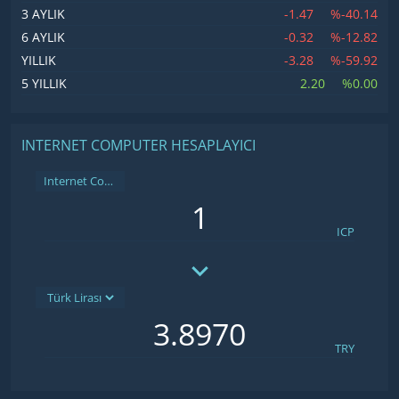
-1.47
%-40.14
3 AYLIK
-0.32
%-12.82
6 AYLIK
-3.28
%-59.92
YILLIK
2.20
%0.00
5 YILLIK
INTERNET COMPUTER HESAPLAYICI
Internet Computer
ICP
TRY