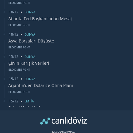
BLOOMBERGHT
18/12
DUNYA
Atlanta Fed Başkanı'ndan Mesaj
BLOOMBERGHT
18/12
DUNYA
Asya Borsaları Düşüşte
BLOOMBERGHT
15/12
DUNYA
Çin’in Karışık Verileri
BLOOMBERGHT
15/12
DUNYA
Arjantin’den Dolarize Olma Planı
BLOOMBERGHT
15/12
EMTİA
Petrol Haftalık Kazancı
BLOOMBERGHT
13/12
DUNYA
Bugün Gözler Fed Faiz Kararında
HAKKIMIZDA