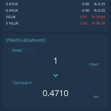
-0.00
%-0.25
3 AYLIK
-0.00
%-0.25
6 AYLIK
-0.01
%-29.84
YILLIK
-2.05
%-98.38
5 YILLIK
STRATIS HESAPLAYICI
Stratis
STRAT
TRY