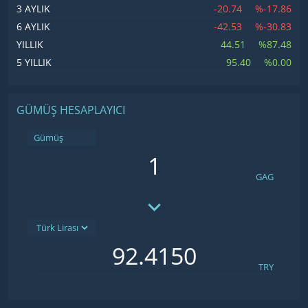
-20.74
%-17.86
3 AYLIK
-42.53
%-30.83
6 AYLIK
44.51
%87.48
YILLIK
95.40
%0.00
5 YILLIK
GÜMÜŞ HESAPLAYICI
Gümüş
GAG
TRY