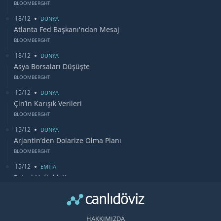
BLOOMBERGHT
18/12
DUNYA
Atlanta Fed Başkanı'ndan Mesaj
BLOOMBERGHT
18/12
DUNYA
Asya Borsaları Düşüşte
BLOOMBERGHT
15/12
DUNYA
Çin’in Karışık Verileri
BLOOMBERGHT
15/12
DUNYA
Arjantin’den Dolarize Olma Planı
BLOOMBERGHT
15/12
EMTİA
Petrol Haftalık Kazancı
BLOOMBERGHT
13/12
DUNYA
Bugün Gözler Fed Faiz Kararında
HAKKIMIZDA