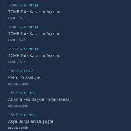
22/02
GUNDEM
TCMB Faiz Kararını Açıkladı
CANLIDÖVİZ
25/01
GUNDEM
TCMB Faiz Kararını Açıkladı
CANLIDÖVİZ
21/12
GUNDEM
TCMB Faiz Kararını Açıkladı
CANLIDÖVİZ
18/12
EMTİA
Petrol Yükselişte
BLOOMBERGHT
18/12
DUNYA
Atlanta Fed Başkanı'ndan Mesaj
BLOOMBERGHT
18/12
DUNYA
Asya Borsaları Düşüşte
BLOOMBERGHT