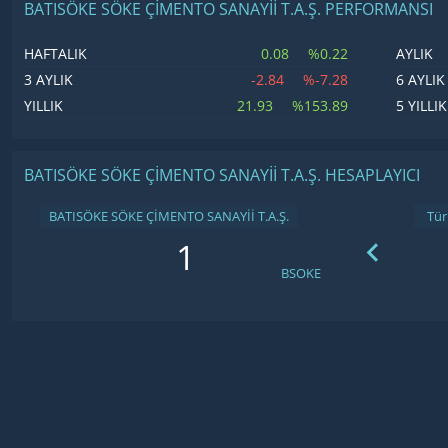
BATISÖKE SÖKE ÇİMENTO SANAYİİ T.A.Ş. PERFORMANSI
0.08
%0.22
HAFTALIK
AYLIK
-2.84
%-7.28
3 AYLIK
6 AYLIK
21.93
%153.89
YILLIK
5 YILLIK
BATISÖKE SÖKE ÇİMENTO SANAYİİ T.A.Ş. HESAPLAYICI
BATISÖKE SÖKE ÇİMENTO SANAYİİ T.A.Ş.
BSOKE