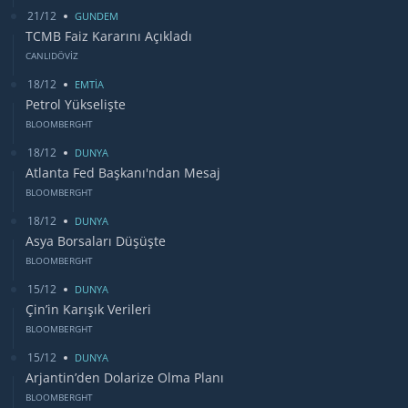
21/12
GUNDEM
TCMB Faiz Kararını Açıkladı
CANLIDÖVİZ
18/12
EMTİA
Petrol Yükselişte
BLOOMBERGHT
18/12
DUNYA
Atlanta Fed Başkanı'ndan Mesaj
BLOOMBERGHT
18/12
DUNYA
Asya Borsaları Düşüşte
BLOOMBERGHT
15/12
DUNYA
Çin’in Karışık Verileri
BLOOMBERGHT
15/12
DUNYA
Arjantin’den Dolarize Olma Planı
BLOOMBERGHT