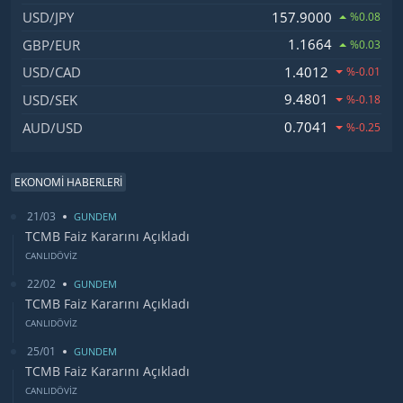
157.9000
USD/JPY
%0.08
1.1664
GBP/EUR
%0.03
1.4012
USD/CAD
%-0.01
9.4801
USD/SEK
%-0.18
0.7041
AUD/USD
%-0.25
EKONOMİ HABERLERİ
21/03
GUNDEM
TCMB Faiz Kararını Açıkladı
CANLIDÖVİZ
22/02
GUNDEM
TCMB Faiz Kararını Açıkladı
CANLIDÖVİZ
25/01
GUNDEM
TCMB Faiz Kararını Açıkladı
CANLIDÖVİZ