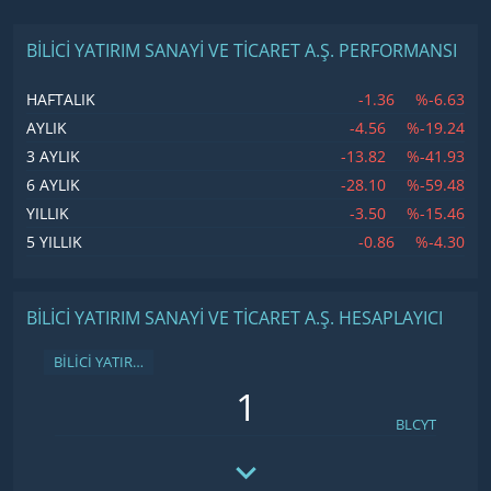
BİLİCİ YATIRIM SANAYİ VE TİCARET A.Ş. PERFORMANSI
-1.36
%-6.63
HAFTALIK
-4.56
%-19.24
AYLIK
-13.82
%-41.93
3 AYLIK
-28.10
%-59.48
6 AYLIK
-3.50
%-15.46
YILLIK
-0.86
%-4.30
5 YILLIK
BİLİCİ YATIRIM SANAYİ VE TİCARET A.Ş. HESAPLAYICI
BİLİCİ YATIRIM SANAYİ VE TİCARET A.Ş.
BLCYT