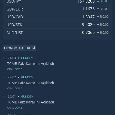
157.8200
USD/JPY
%0.00
1.1676
GBP/EUR
%0.00
1.3947
USD/CAD
%0.00
9.5020
USD/SEK
%0.00
0.7069
AUD/USD
%0.00
EKONOMİ HABERLERİ
21/03
GUNDEM
TCMB Faiz Kararını Açıkladı
CANLIDÖVİZ
22/02
GUNDEM
TCMB Faiz Kararını Açıkladı
CANLIDÖVİZ
25/01
GUNDEM
TCMB Faiz Kararını Açıkladı
CANLIDÖVİZ