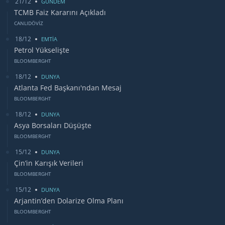
21/12
GUNDEM
TCMB Faiz Kararını Açıkladı
CANLIDÖVİZ
18/12
EMTİA
Petrol Yükselişte
BLOOMBERGHT
18/12
DUNYA
Atlanta Fed Başkanı'ndan Mesaj
BLOOMBERGHT
18/12
DUNYA
Asya Borsaları Düşüşte
BLOOMBERGHT
15/12
DUNYA
Çin’in Karışık Verileri
BLOOMBERGHT
15/12
DUNYA
Arjantin’den Dolarize Olma Planı
BLOOMBERGHT