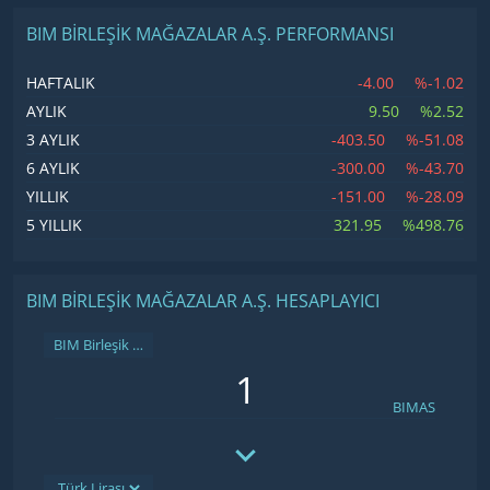
BIM BIRLEŞIK MAĞAZALAR A.Ş. PERFORMANSI
-4.00
%-1.02
HAFTALIK
9.50
%2.52
AYLIK
-403.50
%-51.08
3 AYLIK
-300.00
%-43.70
6 AYLIK
-151.00
%-28.09
YILLIK
321.95
%498.76
5 YILLIK
BIM BIRLEŞIK MAĞAZALAR A.Ş. HESAPLAYICI
BIM Birleşik Mağazalar A.Ş.
BIMAS