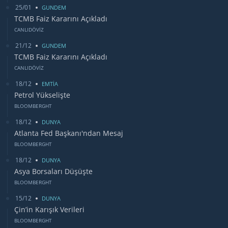
25/01
GUNDEM
TCMB Faiz Kararını Açıkladı
CANLIDÖVİZ
21/12
GUNDEM
TCMB Faiz Kararını Açıkladı
CANLIDÖVİZ
18/12
EMTİA
Petrol Yükselişte
BLOOMBERGHT
18/12
DUNYA
Atlanta Fed Başkanı'ndan Mesaj
BLOOMBERGHT
18/12
DUNYA
Asya Borsaları Düşüşte
BLOOMBERGHT
15/12
DUNYA
Çin’in Karışık Verileri
BLOOMBERGHT