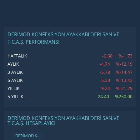
DERİMOD KONFEKSİYON AYAKKABI DERİ SAN.VE
TİC.A.Ş. PERFORMANSI
-0.60
%-1.73
HAFTALIK
-4.74
%-12.19
AYLIK
-5.78
%-14.47
3 AYLIK
-5.30
%-13.43
6 AYLIK
-9.24
%-21.29
YILLIK
24.40
%250.00
5 YILLIK
DERİMOD KONFEKSİYON AYAKKABI DERİ SAN.VE
TİC.A.Ş. HESAPLAYICI
DERİMOD KONFEKSİYON AYAKKABI DERİ SAN.VE TİC.A.Ş.