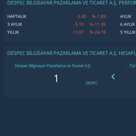
DESPEC BILGISAYAR PAZARLAMA VE TICARET A.Ş. PERFO
-3.40
%-7.89
HAFTALIK
AYLIK
-5.10
%-11.39
3 AYLIK
6 AYLIK
-13.07
%-24.78
YILLIK
5 YILLIK
DESPEC BILGISAYAR PAZARLAMA VE TICARET A.Ş. HESAPL
Despec Bilgisayar Pazarlama ve Ticaret A.Ş.
DESPC