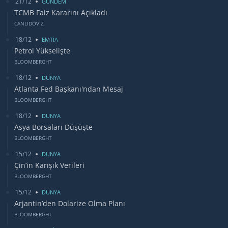
21/12
GUNDEM
TCMB Faiz Kararını Açıkladı
CANLIDÖVİZ
18/12
EMTİA
Petrol Yükselişte
BLOOMBERGHT
18/12
DUNYA
Atlanta Fed Başkanı'ndan Mesaj
BLOOMBERGHT
18/12
DUNYA
Asya Borsaları Düşüşte
BLOOMBERGHT
15/12
DUNYA
Çin’in Karışık Verileri
BLOOMBERGHT
15/12
DUNYA
Arjantin’den Dolarize Olma Planı
BLOOMBERGHT