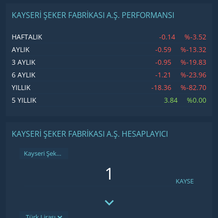
KAYSERI ŞEKER FABRIKASI A.Ş. PERFORMANSI
-0.14
%-3.52
HAFTALIK
-0.59
%-13.32
AYLIK
-0.95
%-19.83
3 AYLIK
-1.21
%-23.96
6 AYLIK
-18.36
%-82.70
YILLIK
3.84
%0.00
5 YILLIK
KAYSERI ŞEKER FABRIKASI A.Ş. HESAPLAYICI
Kayseri Şeker Fabrikası A.Ş.
KAYSE