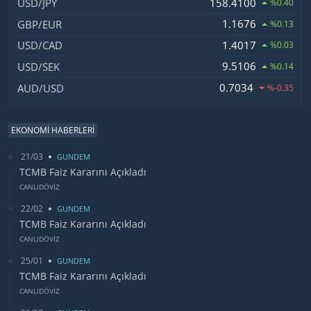
158.4100
USD/JPY
%0.40
1.1676
GBP/EUR
%0.13
1.4017
USD/CAD
%0.03
9.5106
USD/SEK
%0.14
0.7034
AUD/USD
%-0.35
EKONOMİ HABERLERİ
21/03
GUNDEM
TCMB Faiz Kararını Açıkladı
CANLIDÖVİZ
22/02
GUNDEM
TCMB Faiz Kararını Açıkladı
CANLIDÖVİZ
25/01
GUNDEM
TCMB Faiz Kararını Açıkladı
CANLIDÖVİZ