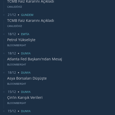
TCMB Faiz Kararını Açıkladı
CANLIDÖVİZ
21/12
GUNDEM
TCMB Faiz Kararını Açıkladı
CANLIDÖVİZ
18/12
EMTİA
Petrol Yükselişte
BLOOMBERGHT
18/12
DUNYA
Atlanta Fed Başkanı'ndan Mesaj
BLOOMBERGHT
18/12
DUNYA
Asya Borsaları Düşüşte
BLOOMBERGHT
15/12
DUNYA
Çin’in Karışık Verileri
BLOOMBERGHT
15/12
DUNYA