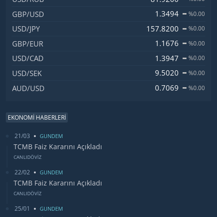
1.3494
GBP/USD
%0.00
157.8200
USD/JPY
%0.00
1.1676
GBP/EUR
%0.00
1.3947
USD/CAD
%0.00
9.5020
USD/SEK
%0.00
0.7069
AUD/USD
%0.00
EKONOMİ HABERLERİ
21/03
GUNDEM
TCMB Faiz Kararını Açıkladı
CANLIDÖVİZ
22/02
GUNDEM
TCMB Faiz Kararını Açıkladı
CANLIDÖVİZ
25/01
GUNDEM