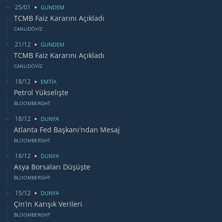
25/01
GUNDEM
TCMB Faiz Kararını Açıkladı
CANLIDÖVİZ
21/12
GUNDEM
TCMB Faiz Kararını Açıkladı
CANLIDÖVİZ
18/12
EMTİA
Petrol Yükselişte
BLOOMBERGHT
18/12
DUNYA
Atlanta Fed Başkanı'ndan Mesaj
BLOOMBERGHT
18/12
DUNYA
Asya Borsaları Düşüşte
BLOOMBERGHT
15/12
DUNYA
Çin’in Karışık Verileri
BLOOMBERGHT