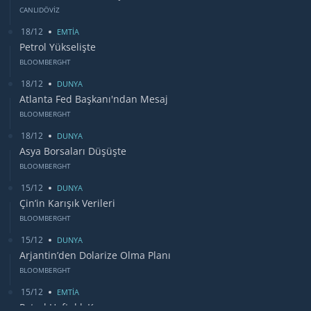
CANLIDÖVİZ
18/12
EMTİA
Petrol Yükselişte
BLOOMBERGHT
18/12
DUNYA
Atlanta Fed Başkanı'ndan Mesaj
BLOOMBERGHT
18/12
DUNYA
Asya Borsaları Düşüşte
BLOOMBERGHT
15/12
DUNYA
Çin’in Karışık Verileri
BLOOMBERGHT
15/12
DUNYA
Arjantin’den Dolarize Olma Planı
BLOOMBERGHT
15/12
EMTİA
Petrol Haftalık Kazancı