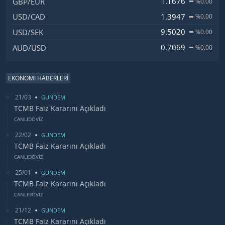
1.1676
GBP/EUR
%0.00
1.3947
USD/CAD
%0.00
9.5020
USD/SEK
%0.00
0.7069
AUD/USD
%0.00
EKONOMİ HABERLERİ
21/03
GUNDEM
TCMB Faiz Kararını Açıkladı
CANLIDÖVİZ
22/02
GUNDEM
TCMB Faiz Kararını Açıkladı
CANLIDÖVİZ
25/01
GUNDEM
TCMB Faiz Kararını Açıkladı
CANLIDÖVİZ
21/12
GUNDEM
TCMB Faiz Kararını Açıkladı