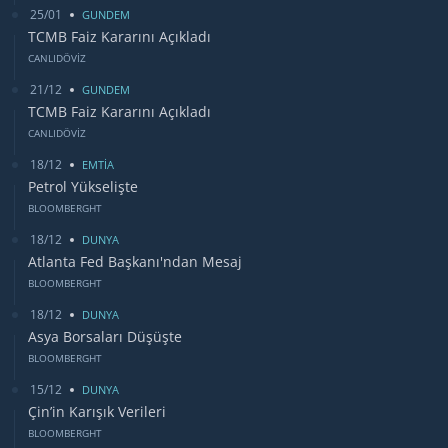
25/01
GUNDEM
TCMB Faiz Kararını Açıkladı
CANLIDÖVİZ
21/12
GUNDEM
TCMB Faiz Kararını Açıkladı
CANLIDÖVİZ
18/12
EMTİA
Petrol Yükselişte
BLOOMBERGHT
18/12
DUNYA
Atlanta Fed Başkanı'ndan Mesaj
BLOOMBERGHT
18/12
DUNYA
Asya Borsaları Düşüşte
BLOOMBERGHT
15/12
DUNYA
Çin’in Karışık Verileri
BLOOMBERGHT