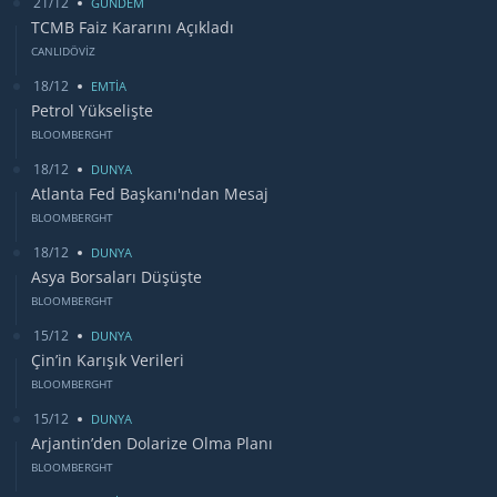
21/12
GUNDEM
TCMB Faiz Kararını Açıkladı
CANLIDÖVİZ
18/12
EMTİA
Petrol Yükselişte
BLOOMBERGHT
18/12
DUNYA
Atlanta Fed Başkanı'ndan Mesaj
BLOOMBERGHT
18/12
DUNYA
Asya Borsaları Düşüşte
BLOOMBERGHT
15/12
DUNYA
Çin’in Karışık Verileri
BLOOMBERGHT
15/12
DUNYA
Arjantin’den Dolarize Olma Planı
BLOOMBERGHT