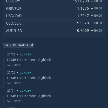
157.8200
USD/JPY
%0.00
1.1676
GBP/EUR
%0.00
1.3947
USD/CAD
%0.00
9.5020
USD/SEK
%0.00
0.7069
AUD/USD
%0.00
EKONOMİ HABERLERİ
21/03
GUNDEM
TCMB Faiz Kararını Açıkladı
CANLIDÖVİZ
22/02
GUNDEM
TCMB Faiz Kararını Açıkladı
CANLIDÖVİZ
25/01
GUNDEM
TCMB Faiz Kararını Açıkladı
CANLIDÖVİZ