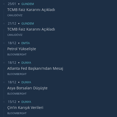
25/01
GUNDEM
TCMB Faiz Kararını Açıkladı
CANLIDÖVİZ
21/12
GUNDEM
TCMB Faiz Kararını Açıkladı
CANLIDÖVİZ
18/12
EMTİA
Petrol Yükselişte
BLOOMBERGHT
18/12
DUNYA
Atlanta Fed Başkanı'ndan Mesaj
BLOOMBERGHT
18/12
DUNYA
Asya Borsaları Düşüşte
BLOOMBERGHT
15/12
DUNYA
Çin’in Karışık Verileri
BLOOMBERGHT