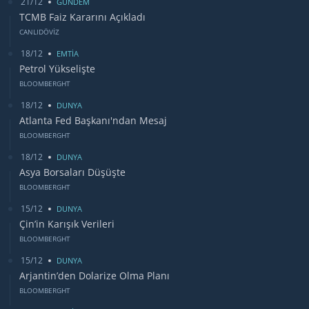
21/12
GUNDEM
TCMB Faiz Kararını Açıkladı
CANLIDÖVİZ
18/12
EMTİA
Petrol Yükselişte
BLOOMBERGHT
18/12
DUNYA
Atlanta Fed Başkanı'ndan Mesaj
BLOOMBERGHT
18/12
DUNYA
Asya Borsaları Düşüşte
BLOOMBERGHT
15/12
DUNYA
Çin’in Karışık Verileri
BLOOMBERGHT
15/12
DUNYA
Arjantin’den Dolarize Olma Planı
BLOOMBERGHT