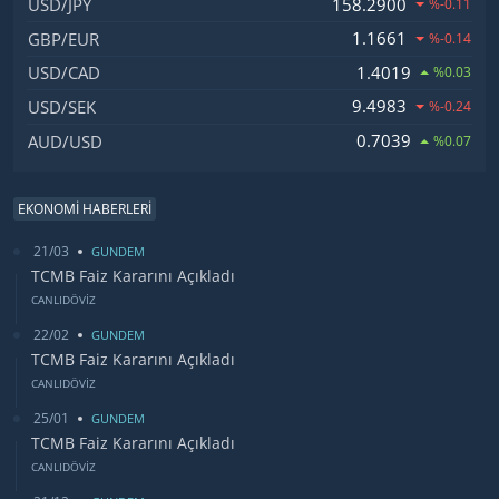
158.2900
USD/JPY
%-0.11
1.1661
GBP/EUR
%-0.14
1.4019
USD/CAD
%0.03
9.4983
USD/SEK
%-0.24
0.7039
AUD/USD
%0.07
EKONOMİ HABERLERİ
21/03
GUNDEM
TCMB Faiz Kararını Açıkladı
CANLIDÖVİZ
22/02
GUNDEM
TCMB Faiz Kararını Açıkladı
CANLIDÖVİZ
25/01
GUNDEM
TCMB Faiz Kararını Açıkladı
CANLIDÖVİZ