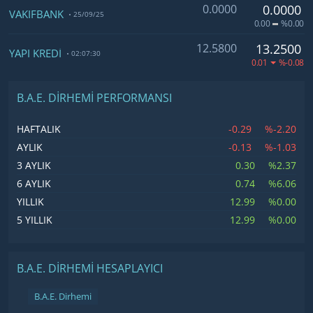
0.0000
0.0000
VAKIFBANK
25/09/25
0.00
%0.00
12.5800
13.2500
YAPI KREDİ
02:07:30
0.01
%-0.08
B.A.E. DIRHEMI PERFORMANSI
-0.29
%-2.20
HAFTALIK
-0.13
%-1.03
AYLIK
0.30
%2.37
3 AYLIK
0.74
%6.06
6 AYLIK
12.99
%0.00
YILLIK
12.99
%0.00
5 YILLIK
B.A.E. DIRHEMI HESAPLAYICI
B.A.E. Dirhemi