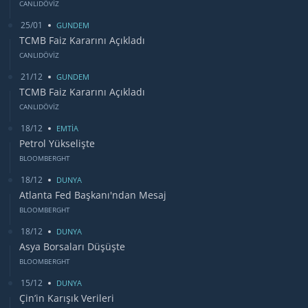
CANLIDÖVİZ
25/01
GUNDEM
TCMB Faiz Kararını Açıkladı
CANLIDÖVİZ
21/12
GUNDEM
TCMB Faiz Kararını Açıkladı
CANLIDÖVİZ
18/12
EMTİA
Petrol Yükselişte
BLOOMBERGHT
18/12
DUNYA
Atlanta Fed Başkanı'ndan Mesaj
BLOOMBERGHT
18/12
DUNYA
Asya Borsaları Düşüşte
BLOOMBERGHT
15/12
DUNYA
Çin’in Karışık Verileri