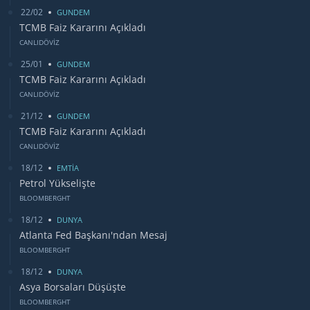
22/02
GUNDEM
TCMB Faiz Kararını Açıkladı
CANLIDÖVİZ
25/01
GUNDEM
TCMB Faiz Kararını Açıkladı
CANLIDÖVİZ
21/12
GUNDEM
TCMB Faiz Kararını Açıkladı
CANLIDÖVİZ
18/12
EMTİA
Petrol Yükselişte
BLOOMBERGHT
18/12
DUNYA
Atlanta Fed Başkanı'ndan Mesaj
BLOOMBERGHT
18/12
DUNYA
Asya Borsaları Düşüşte
BLOOMBERGHT