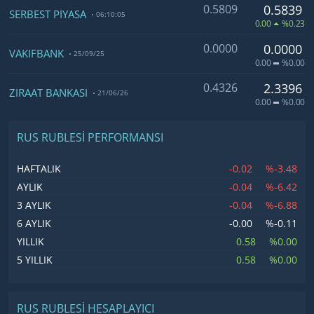
0.5809
0.5839
SERBEST PİYASA
06:10:05
0.00
%0.23
0.0000
0.0000
VAKIFBANK
25/09/25
0.00
%0.00
0.4326
2.3396
ZİRAAT BANKASI
21/06/26
0.00
%0.00
RUS RUBLESI PERFORMANSI
-0.02
%-3.48
HAFTALIK
-0.04
%-6.42
AYLIK
-0.04
%-6.88
3 AYLIK
-0.00
%-0.11
6 AYLIK
0.58
%0.00
YILLIK
0.58
%0.00
5 YILLIK
RUS RUBLESI HESAPLAYICI