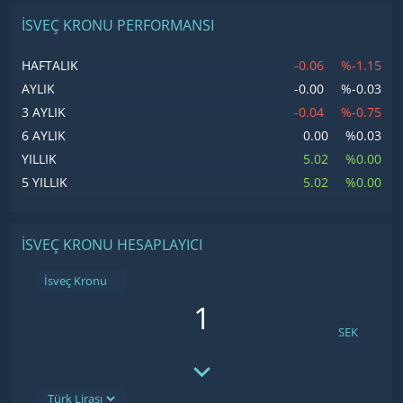
İSVEÇ KRONU PERFORMANSI
-0.06
%-1.15
HAFTALIK
-0.00
%-0.03
AYLIK
-0.04
%-0.75
3 AYLIK
0.00
%0.03
6 AYLIK
5.02
%0.00
YILLIK
5.02
%0.00
5 YILLIK
İSVEÇ KRONU HESAPLAYICI
İsveç Kronu
SEK