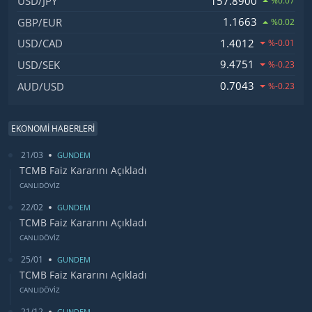
157.8900
USD/JPY
%0.07
1.1663
GBP/EUR
%0.02
1.4012
USD/CAD
%-0.01
9.4751
USD/SEK
%-0.23
0.7043
AUD/USD
%-0.23
EKONOMİ HABERLERİ
21/03
GUNDEM
TCMB Faiz Kararını Açıkladı
CANLIDÖVİZ
22/02
GUNDEM
TCMB Faiz Kararını Açıkladı
CANLIDÖVİZ
25/01
GUNDEM
TCMB Faiz Kararını Açıkladı
CANLIDÖVİZ
21/12
GUNDEM