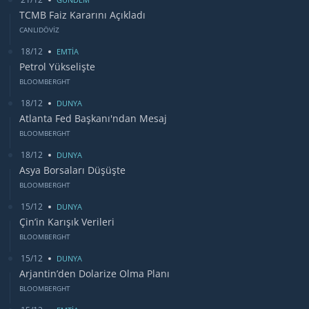
TCMB Faiz Kararını Açıkladı
CANLIDÖVİZ
18/12
EMTİA
Petrol Yükselişte
BLOOMBERGHT
18/12
DUNYA
Atlanta Fed Başkanı'ndan Mesaj
BLOOMBERGHT
18/12
DUNYA
Asya Borsaları Düşüşte
BLOOMBERGHT
15/12
DUNYA
Çin’in Karışık Verileri
BLOOMBERGHT
15/12
DUNYA
Arjantin’den Dolarize Olma Planı
BLOOMBERGHT