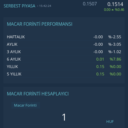
0.1507
0.1514
SERBEST PİYASA
15:42:24
0.00
%0.46
MACAR FORINTI PERFORMANSI
-0.00
%-2.55
HAFTALIK
-0.00
%-3.05
AYLIK
-0.00
%-1.02
3 AYLIK
0.01
%7.86
6 AYLIK
0.15
%0.00
YILLIK
0.15
%0.00
5 YILLIK
MACAR FORINTI HESAPLAYICI
Macar Forinti
HUF