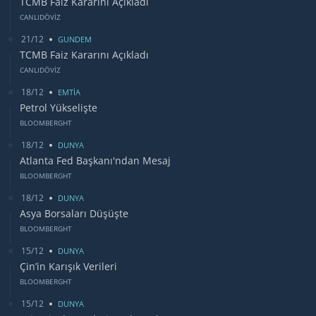
TCMB Faiz Kararını Açıkladı
CANLIDÖVİZ
21/12
GUNDEM
TCMB Faiz Kararını Açıkladı
CANLIDÖVİZ
18/12
EMTİA
Petrol Yükselişte
BLOOMBERGHT
18/12
DUNYA
Atlanta Fed Başkanı'ndan Mesaj
BLOOMBERGHT
18/12
DUNYA
Asya Borsaları Düşüşte
BLOOMBERGHT
15/12
DUNYA
Çin’in Karışık Verileri
BLOOMBERGHT
15/12
DUNYA