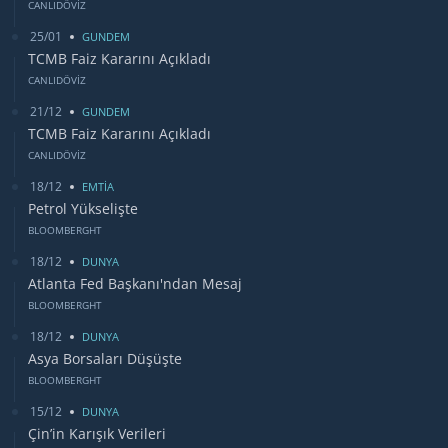
CANLIDÖVİZ
25/01
GUNDEM
TCMB Faiz Kararını Açıkladı
CANLIDÖVİZ
21/12
GUNDEM
TCMB Faiz Kararını Açıkladı
CANLIDÖVİZ
18/12
EMTİA
Petrol Yükselişte
BLOOMBERGHT
18/12
DUNYA
Atlanta Fed Başkanı'ndan Mesaj
BLOOMBERGHT
18/12
DUNYA
Asya Borsaları Düşüşte
BLOOMBERGHT
15/12
DUNYA
Çin’in Karışık Verileri