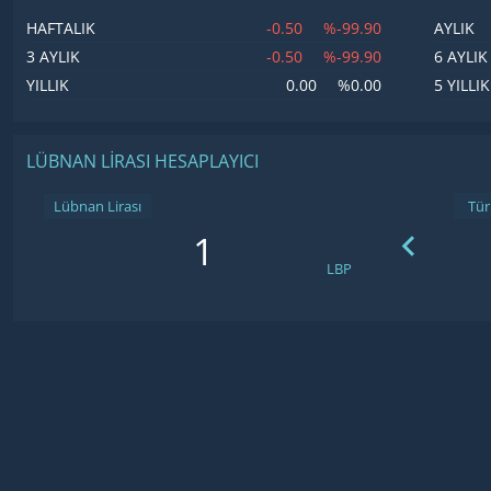
-0.50
%-99.90
HAFTALIK
AYLIK
-0.50
%-99.90
3 AYLIK
6 AYLIK
0.00
%0.00
YILLIK
5 YILLIK
LÜBNAN LIRASI HESAPLAYICI
Lübnan Lirası
LBP