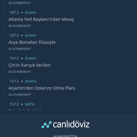
BLOOMBERGHT
18/12
DUNYA
Atlanta Fed Başkanı'ndan Mesaj
BLOOMBERGHT
18/12
DUNYA
Asya Borsaları Düşüşte
BLOOMBERGHT
15/12
DUNYA
Çin’in Karışık Verileri
BLOOMBERGHT
15/12
DUNYA
Arjantin’den Dolarize Olma Planı
BLOOMBERGHT
15/12
EMTİA
Petrol Haftalık Kazancı
BLOOMBERGHT
13/12
DUNYA
Bugün Gözler Fed Faiz Kararında
HAKKIMIZDA