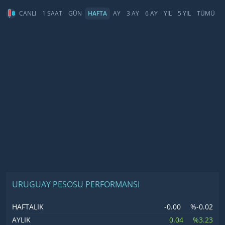
CANLI
1 SAAT
GÜN
HAFTA
AY
3 AY
6 AY
YIL
5 YIL
TÜMÜ
URUGUAY PESOSU PERFORMANSI
-0.00
%-0.02
HAFTALIK
0.04
%3.23
AYLIK