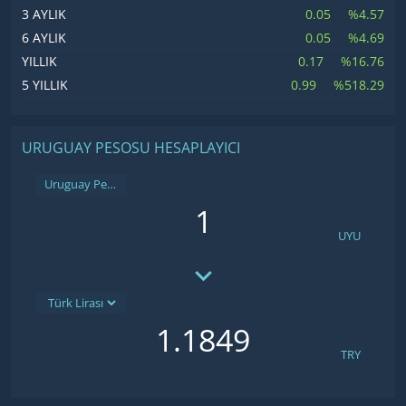
0.05
%4.57
3 AYLIK
0.05
%4.69
6 AYLIK
0.17
%16.76
YILLIK
0.99
%518.29
5 YILLIK
URUGUAY PESOSU HESAPLAYICI
Uruguay Pesosu
UYU
TRY