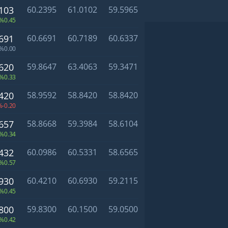
103
60.2395
61.0102
59.5965
%0.45
691
60.6691
60.7189
60.6337
%0.00
620
59.8647
63.4063
59.3471
%0.33
420
58.9592
58.8420
58.8420
%-0.20
657
58.8668
59.3984
58.6104
%0.34
432
60.0986
60.5331
58.6565
%0.57
930
60.4210
60.6930
59.2115
%0.45
800
59.8300
60.1500
59.0500
%0.42