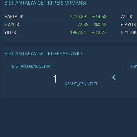
BIST ANTALYA GETIRI PERFORMANSI
2210.89
%14.58
HAFTALIK
AYLIK
72.85
%0.42
3 AYLIK
6 AYLIK
1967.54
%12.77
YILLIK
5 YILLIK
BIST ANTALYA GETIRI HESAPLAYICI
BIST ANTALYA GETIRI
XSANT_CFNNTLTL