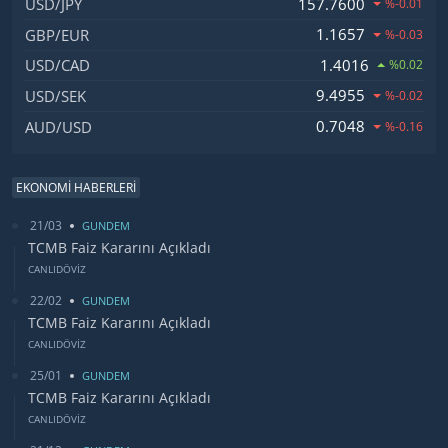
157.7600
USD/JPY
%-0.01
1.1657
GBP/EUR
%-0.03
1.4016
USD/CAD
%0.02
9.4955
USD/SEK
%-0.02
0.7048
AUD/USD
%-0.16
EKONOMİ HABERLERİ
21/03
GUNDEM
TCMB Faiz Kararını Açıkladı
CANLIDÖVİZ
22/02
GUNDEM
TCMB Faiz Kararını Açıkladı
CANLIDÖVİZ
25/01
GUNDEM
TCMB Faiz Kararını Açıkladı
CANLIDÖVİZ