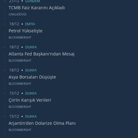
21/12
GUNDEM
TCMB Faiz Kararını Açıkladı
CANLIDÖVİZ
18/12
EMTİA
Petrol Yükselişte
BLOOMBERGHT
18/12
DUNYA
Atlanta Fed Başkanı'ndan Mesaj
BLOOMBERGHT
18/12
DUNYA
Asya Borsaları Düşüşte
BLOOMBERGHT
15/12
DUNYA
Çin’in Karışık Verileri
BLOOMBERGHT
15/12
DUNYA
Arjantin’den Dolarize Olma Planı
BLOOMBERGHT