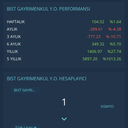
BIST GAYRIMENKUL Y.O. PERFORMANSI
104.52
%1.64
HAFTALIK
-289.61
%-4.28
AYLIK
-777.23
%-10.71
3 AYLIK
349.32
%5.70
6 AYLIK
1406.97
%27.74
YILLIK
5897.20
%1013.26
5 YILLIK
BIST GAYRIMENKUL Y.O. HESAPLAYICI
BIST GAYRIMENKUL Y.O.
XGMYO