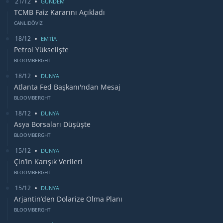
21/12
GUNDEM
TCMB Faiz Kararını Açıkladı
CANLIDÖVİZ
18/12
EMTİA
Petrol Yükselişte
BLOOMBERGHT
18/12
DUNYA
Atlanta Fed Başkanı'ndan Mesaj
BLOOMBERGHT
18/12
DUNYA
Asya Borsaları Düşüşte
BLOOMBERGHT
15/12
DUNYA
Çin’in Karışık Verileri
BLOOMBERGHT
15/12
DUNYA
Arjantin’den Dolarize Olma Planı
BLOOMBERGHT