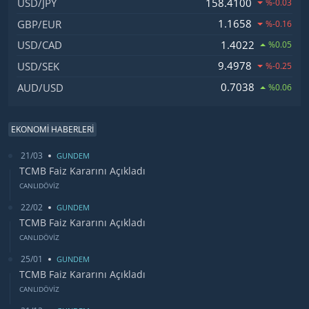
158.4100
USD/JPY
%-0.03
1.1658
GBP/EUR
%-0.16
1.4022
USD/CAD
%0.05
9.4978
USD/SEK
%-0.25
0.7038
AUD/USD
%0.06
EKONOMİ HABERLERİ
21/03
GUNDEM
TCMB Faiz Kararını Açıkladı
CANLIDÖVİZ
22/02
GUNDEM
TCMB Faiz Kararını Açıkladı
CANLIDÖVİZ
25/01
GUNDEM
TCMB Faiz Kararını Açıkladı
CANLIDÖVİZ