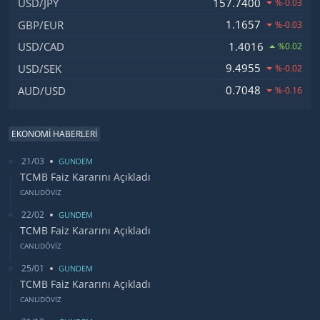
157.7400
USD/JPY
%-0.03
1.1657
GBP/EUR
%-0.03
1.4016
USD/CAD
%0.02
9.4955
USD/SEK
%-0.02
0.7048
AUD/USD
%-0.16
EKONOMİ HABERLERİ
21/03
GUNDEM
TCMB Faiz Kararını Açıkladı
CANLIDÖVİZ
22/02
GUNDEM
TCMB Faiz Kararını Açıkladı
CANLIDÖVİZ
25/01
GUNDEM
TCMB Faiz Kararını Açıkladı
CANLIDÖVİZ