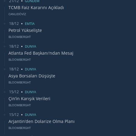
21/12
GUNDEM
TCMB Faiz Kararını Açıkladı
CANLIDÖVİZ
18/12
EMTİA
Petrol Yükselişte
BLOOMBERGHT
18/12
DUNYA
Atlanta Fed Başkanı'ndan Mesaj
BLOOMBERGHT
18/12
DUNYA
Asya Borsaları Düşüşte
BLOOMBERGHT
15/12
DUNYA
Çin’in Karışık Verileri
BLOOMBERGHT
15/12
DUNYA
Arjantin’den Dolarize Olma Planı
BLOOMBERGHT